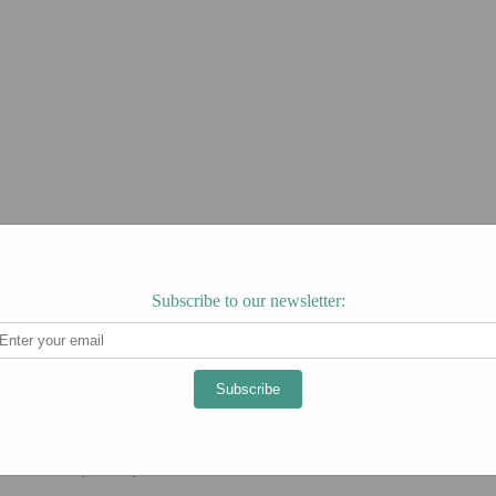
Subscribe to our newsletter:
Subscribe
ÁCIE (U.F.O.) 6