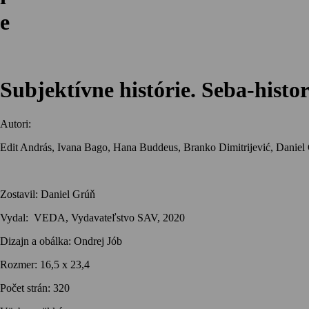
e
Subjektívne histórie. Seba-hist
Autori:
Edit András, Ivana Bago, Hana Buddeus, Branko Dimitrijević, Daniel 
Zostavil: Daniel Grúň
Vydal:
VEDA, Vydavateľstvo SAV, 2020
Dizajn a obálka: Ondrej Jób
Rozmer: 16,5 x 23,4
Počet strán:
320